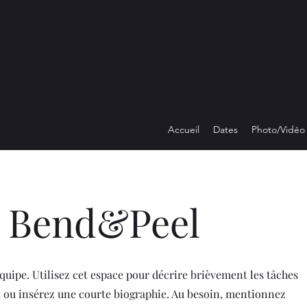
Accueil
Dates
Photo/Vidéo
 Bend&Peel
uipe. Utilisez cet espace pour décrire brièvement les tâches
, ou insérez une courte biographie. Au besoin, mentionnez