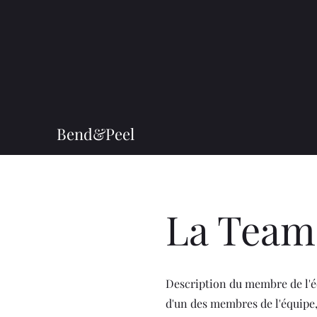
Bend&Peel
La Team
Description du membre de l'éq
d'un des membres de l'équipe