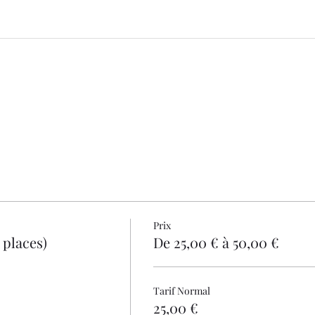
Prix
 places)
De 25,00 € à 50,00 €
Tarif Normal
25,00 €