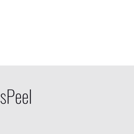
Sound
Contact
Soutenir
sPeel