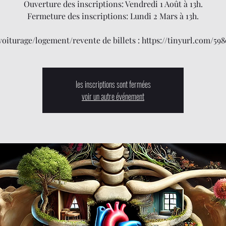
Ouverture des inscriptions: Vendredi 1 Août à 13h.
Fermeture des inscriptions: Lundi 2 Mars à 13h.
oiturage/logement/revente de billets : https://tinyurl.com/598
les inscriptions sont fermées
voir un autre événement