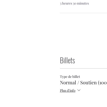
3 heures 30 minutes
Billets
Type de billet
Normal / Soutien (100
Plus d'info