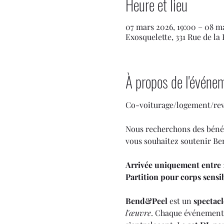
Heure et lieu
07 mars 2026, 19:00 – 08 m
Exosquelette, 331 Rue de la
À propos de l'événe
Co-voiturage/logement/reven
Nous recherchons des bénév
vous souhaitez soutenir Be
Arrivée uniquement entre 
Partition pour corps sensi
Bend&Peel
 est un 
spectacl
l'œuvre
. Chaque événement d