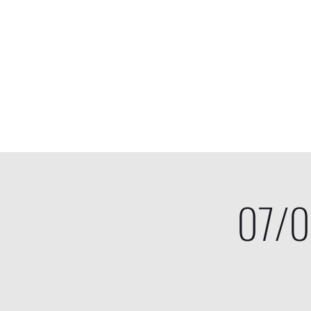
Bend&Peel
07/0