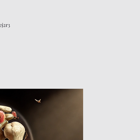
ej2r3