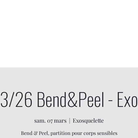
Accueil
Dates
Photo/Vidéo
3/26 Bend&Peel - Exo
sam. 07 mars
  |  
Exosquelette
Bend & Peel, partition pour corps sensibles